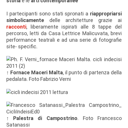
storia
e le
arti contemporanee
I partecipanti sono stati spronati a
riappropriarsi
simbolicamente
delle architetture grazie ai
racconti
, liberamente ispirati alle 8 tappe del
percorso, letti da Casa Lettrice Malicuvata, brevi
performance teatrali e ad una serie di fotografie
site- specific.
↑
Fornace Maceri Malta
, il punto di partenza della
pedalata. Foto Fabrizio Verni
↑
Palestra di Campostrino
. Foto Francesco
Satanassi