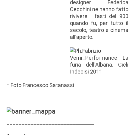
designer Federica
Cecchini ne hanno fatto
rivivere i fasti del 900
quando fu, per tutto il
secolo, teatro e cinema
all’aperto.
↑ Foto Francesco Satanassi
_____________________________