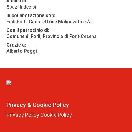
A cura di
Spazi Indecisi
In collaborazione con:
Fiab Forlì
,
Casa lettrice Malicuvata
e
Atr
Con il patrocinio di:
Comune di Forlì, Provincia di Forlì-Cesena
Grazie a:
Alberto Poggi
Privacy & Cookie Policy
Privacy Policy
Cookie Policy