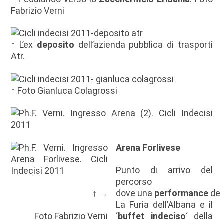
Fabrizio Verni
↑ L’ex
deposito
dell’azienda pubblica di trasporti
Atr.
↑ Foto Gianluca Colagrossi
Arena Forlivese
Punto di arrivo del
percorso
↑ →
dove
una
performance
de
La Furia dell’Albana e il
Foto Fabrizio Verni
‘
buffet indeciso
‘ della