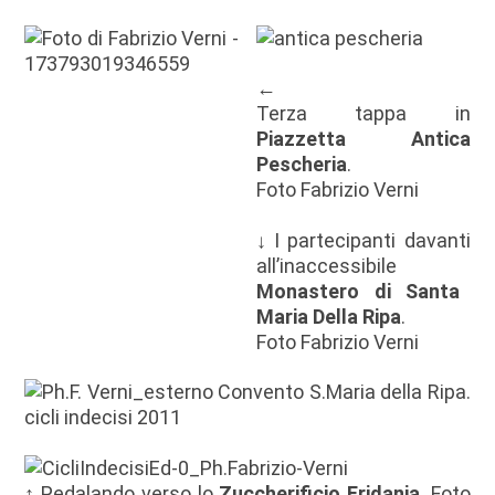
←
Terza tappa in
Piazzetta Antica
Pescheria
.
Foto Fabrizio Verni
↓ I partecipanti davanti
all’inaccessibile
Monastero di Santa
Maria Della Ripa
.
Foto Fabrizio Verni
↑ Pedalando verso lo
Zuccherificio Eridania
. Foto