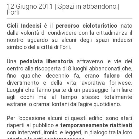
12 Giugno 2011 | Spazi in abbandono |
Forlì
Cicli Indecisi
è il
percorso cicloturistico
nato
dalla volontà di condividere con la cittadinanza il
nostro sguardo su alcuni degli spazi indecisi
simbolo della città di Forlì.
Una
pedalata liberatoria
attraverso le vie del
centro alla riscoperta di 8 luoghi abbandonati che,
fino qualche decennio fa, erano
fulcro
del
divertimento e della vita lavorativa forlivese.
Luoghi che fanno parte di un paesaggio familiare
agli occhi ma al tempo stesso totalmente
estranei o oramai lontani dall’agire quotidiano.
Per l’occasione alcuni di questi edifici sono stati
riaperti al pubblico e
temporaneamente riattivati
con interventi, ironici e leggeri, in dialogo tra la loro