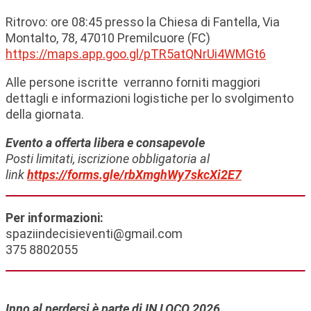
Ritrovo: ore 08:45 presso la Chiesa di Fantella, Via
Montalto, 78, 47010 Premilcuore (FC)
https://maps.app.goo.gl/pTR5atQNrUi4WMGt6
Alle persone iscritte verranno forniti maggiori
dettagli e informazioni logistiche per lo svolgimento
della giornata.
Evento a offerta libera e consapevole
Posti limitati, iscrizione obbligatoria al
link
https://forms.gle/rbXmghWy7skcXi2E7
Per informazioni:
spaziindecisieventi@gmail.com
375 8802055
Inno al perdersi è parte di IN LOCO 2026