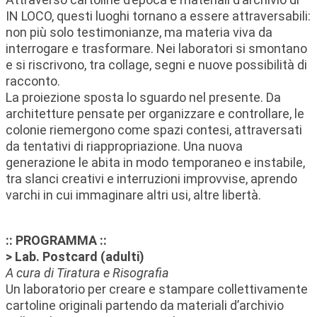
IN LOCO, questi luoghi tornano a essere attraversabili:
non più solo testimonianze, ma materia viva da
interrogare e trasformare. Nei laboratori si smontano
e si riscrivono, tra collage, segni e nuove possibilità di
racconto.
La proiezione sposta lo sguardo nel presente. Da
architetture pensate per organizzare e controllare, le
colonie riemergono come spazi contesi, attraversati
da tentativi di riappropriazione. Una nuova
generazione le abita in modo temporaneo e instabile,
tra slanci creativi e interruzioni improvvise, aprendo
varchi in cui immaginare altri usi, altre libertà.
:: PROGRAMMA ::
> Lab. Postcard (adulti)
A cura di Tiratura e Risografia
Un laboratorio per creare e stampare collettivamente
cartoline originali partendo da materiali d’archivio