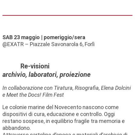
SAB 23 maggio | pomeriggio/sera
@EXATR – Piazzale Savonarola 6, Forlì
Re-visioni
archivio, laboratori, proiezione
In collaborazione con Tiratura,
Risografia,
Elena Dolcini
e Meet the Docs! Film Fest
Le colonie marine del Novecento nascono come
dispositivi di cura, educazione e controllo. Oggi
restano sospese, in equilibrio fragile tra memoria e
abbandono.
Attraverso cartoline d’epoca e materiali d’archivio di