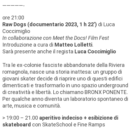
—————-
ore 21:00
Raw Dogs (documentario 2023, 1 h 22’)
di Luca
Coccimiglio
In collaborazione con Meet the Docs! Film Fest
Introduzione a cura di
Matteo Lolletti
.
Sarà presente anche il regista
Luca Coccimiglio
Tra le ex-colonie fasciste abbandonate della Riviera
romagnola, nasce una storia inattesa: un gruppo di
giovani skater decide di riaprire uno di questi edifici
dimenticati e trasformarlo in uno spazio underground
di creatività e libertà. Lo chiamano BRONX PONENTE.
Per qualche anno diventa un laboratorio spontaneo di
arte, musica e comunità. ­
> 19:00 – 21.00
aperitivo indeciso + esibizione di
skateboard
con SkateSchool e Fine Ramps