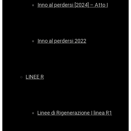
Inno al perdersi [2024] – Atto I
Inno al perdersi 2022
LINEE R
Linee di Rigenerazione | linea R1