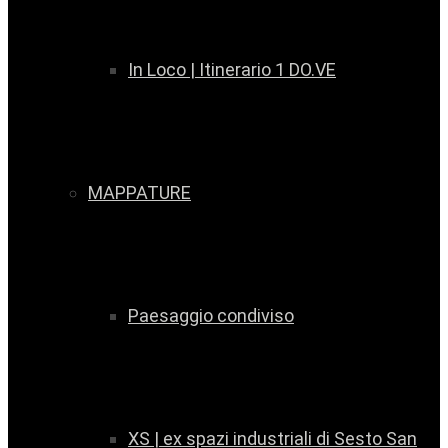
In Loco | Itinerario 1 DO.VE
MAPPATURE
Paesaggio condiviso
XS | ex spazi industriali di Sesto San