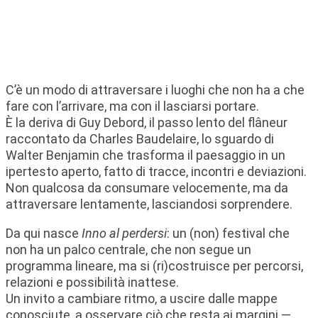
A maggio, diffusamente in
Romagna
C’è un modo di attraversare i luoghi che non ha a che
fare con l’arrivare, ma con il lasciarsi portare.
È la deriva di Guy Debord, il passo lento del flâneur
raccontato da Charles Baudelaire, lo sguardo di
Walter Benjamin che trasforma il paesaggio in un
ipertesto aperto, fatto di tracce, incontri e deviazioni.
Non qualcosa da consumare velocemente, ma da
attraversare lentamente, lasciandosi sorprendere.
Da qui nasce
Inno al perdersi
: un (non) festival che
non ha un palco centrale, che non segue un
programma lineare, ma si (ri)costruisce per percorsi,
relazioni e possibilità inattese.
Un invito a cambiare ritmo, a uscire dalle mappe
conosciute, a osservare ciò che resta ai margini —