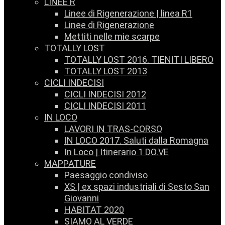
LINEE R
Linee di Rigenerazione | linea R1
Linee di Rigenerazione
Mettiti nelle mie scarpe
TOTALLY LOST
TOTALLY LOST 2016. TIENITI LIBERO
TOTALLY LOST 2013
CICLI INDECISI
CICLI INDECISI 2012
CICLI INDECISI 2011
IN LOCO
LAVORI IN TRAS-CORSO
IN LOCO 2017. Saluti dalla Romagna
In Loco | Itinerario 1 DO.VE
MAPPATURE
Paesaggio condiviso
XS | ex spazi industriali di Sesto San
Giovanni
HABITAT 2020
SIAMO AL VERDE