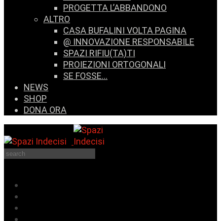
PROGETTA L’ABBANDONO
ALTRO
CASA BUFALINI VOLTA PAGINA
@ INNOVAZIONE RESPONSABILE
SPAZI RIFIU(TA)TI
PROIEZIONI ORTOGONALI
SE FOSSE…
NEWS
SHOP
DONA ORA