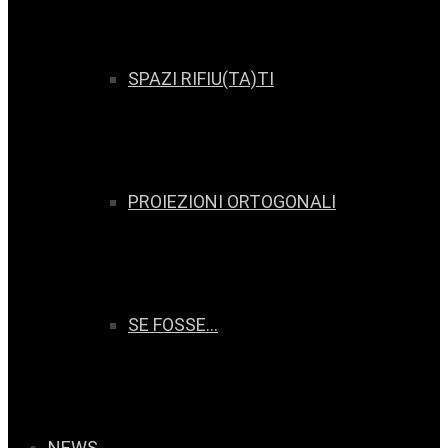
SPAZI RIFIU(TA)TI
PROIEZIONI ORTOGONALI
SE FOSSE…
NEWS