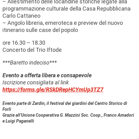
– Allestimento delle locandine storiche legate alla
programmazione culturale della Casa Repubblicana
Carlo Cattaneo
–
Angolo libreria, emeroteca e preview del nuovo
itinerario sulle case del popolo
ore 16.30 – 18.30
Concerto del Trio Iftode
***Baretto indeciso***
Evento a offerta libera e consapevole
Iscrizione consigliata al link
https://forms.gle/RSkDRepHCYmUp3TZ7
Evento parte di Zardin, il festival dei giardini del Centro Storico di
Forlì
Grazie all’Unione Cooperativa G. Mazzini Soc. Coop., Franco Amadori
e Luigi Paganelli