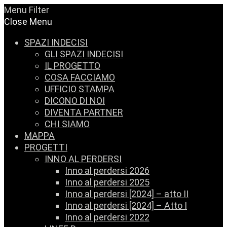
Menu
Filter
Close Menu
SPAZI INDECISI
GLI SPAZI INDECISI
IL PROGETTO
COSA FACCIAMO
UFFICIO STAMPA
DICONO DI NOI
DIVENTA PARTNER
CHI SIAMO
MAPPA
PROGETTI
INNO AL PERDERSI
Inno al perdersi 2026
Inno al perdersi 2025
Inno al perdersi [2024] – atto II
Inno al perdersi [2024] – Atto I
Inno al perdersi 2022