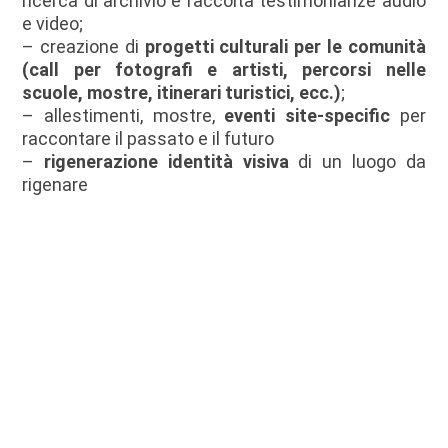
ricerca di archivio e raccolta testimonianze audio
e video;
– creazione di
progetti culturali per le comunità
(call per fotografi e artisti, percorsi nelle
scuole, mostre,
itinerari turistici, ecc.)
;
– allestimenti, mostre,
eventi site-specific
per
raccontare
il passato e il futuro
–
rigenerazione identità visiva
di un luogo da
rigenare