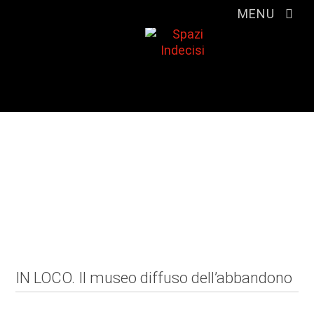
MENU
PRESS KIT
Info eventi
IN LOCO. Il museo diffuso dell’abbandono