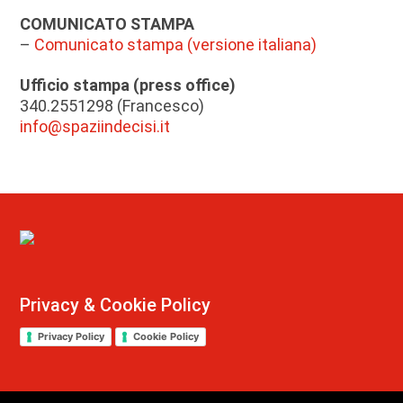
COMUNICATO STAMPA
–
Comunicato stampa (versione italiana)
Ufficio stampa (press office)
340.2551298 (Francesco)
info@spaziindecisi.it
Privacy & Cookie Policy
Privacy Policy
Cookie Policy