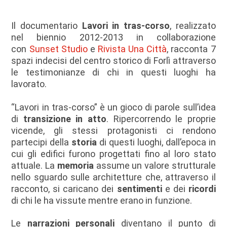
Il documentario
Lavori in tras-corso
, realizzato
nel biennio 2012-2013 in collaborazione
con
Sunset Studio
e
Rivista Una Città
, racconta 7
spazi indecisi del centro storico di Forlì attraverso
le testimonianze di chi in questi luoghi ha
lavorato.
“Lavori in tras-corso” è un gioco di parole sull’idea
di
transizione in atto
. Ripercorrendo le proprie
vicende, gli stessi protagonisti ci rendono
partecipi della
storia
di questi luoghi, dall’epoca in
cui gli edifici furono progettati fino al loro stato
attuale. La
memoria
assume un valore strutturale
nello sguardo sulle architetture che, attraverso il
racconto, si caricano dei
sentimenti
e dei
ricordi
di chi le ha vissute mentre erano in funzione.
Le
narrazioni personali
diventano il punto di