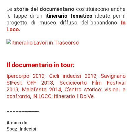
Le
storie del documentario
costituiscono anche
le tappe di un
itinerario tematico
ideato per il
progetto di museo diffuso dell’abbandono
In
Loco
.
Il documentario in tour:
Ipercorpo 2012
,
Cicli indecisi 2012
,
Savignano
SIFest OFF 2013
,
Sedicicorto Film Festival
2013
,
Malafesta 2014
,
C’entro storico: visioni a
confronto
,
IN LOCO: itinerario 1 Do.Ve
.
___________
A cura di:
Spazi Indecisi