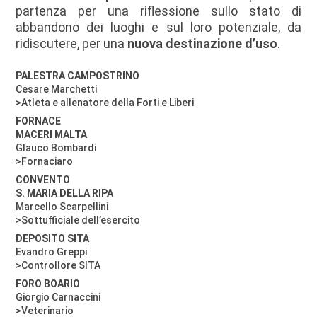
partenza per una riflessione sullo stato di
abbandono dei luoghi e sul loro potenziale, da
ridiscutere, per una
nuova destinazione d’uso
.
PALESTRA CAMPOSTRINO
Cesare Marchetti
>Atleta e allenatore della Forti e Liberi
FORNACE
MACERI MALTA
Glauco Bombardi
>Fornaciaro
CONVENTO
S. MARIA DELLA RIPA
Marcello Scarpellini
>Sottufficiale dell’esercito
DEPOSITO SITA
Evandro Greppi
>Controllore SITA
FORO BOARIO
Giorgio Carnaccini
>Veterinario