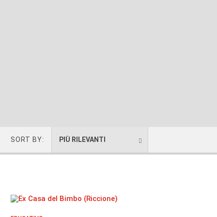
SORT BY:
PIÙ RILEVANTI