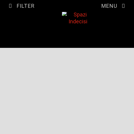
FILTER
MENU
FILTER LISTINGS