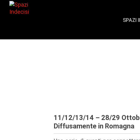
SPAZI 
Inno al perder
Esercizi di dis
11/12/13/14 – 28/29 Ottobr
Diffusamente in Romagna