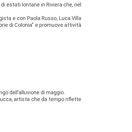
i estati lontane in Riviera che, nel
egista e con Paola Russo, Luca Villa
orie di Colonia” e promuove attività
go dell’alluvione di maggio.
ucca, artista che da tempo riflette