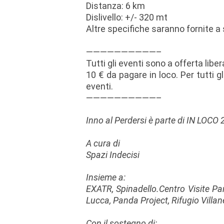
Distanza: 6 km
Dislivello: +/- 320 mt
Altre specifiche saranno fornite a s
——————————–
Tutti gli eventi sono a offerta libe
10 € da pagare in loco. Per tutti g
eventi.
——————————–
Inno al Perdersi è parte di IN LOCO
A cura di
Spazi Indecisi
Insieme a:
EXATR, Spinadello.Centro Visite Par
Lucca, Panda Project, Rifugio Villan
Con il sostegno di: