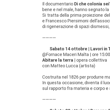
Il documentario
Di che colonia sei
bene e nel male, hanno segnato la s
Si tratta della prima proiezione de
e Francesco Piersimoni dell’associa
di rigenerazione di spazi dismessi,
————
Sabato 14 ottobre | Lavori in
@Fornace Maceri Malta | ore 15:0
Abitare la terra
| opera collettiva
con Matteo Lucca (artista)
Costruita nel 1826 per produrre mat
In questa occasione, diventa il lu
sul rapporto fra materia e corpo e 
————