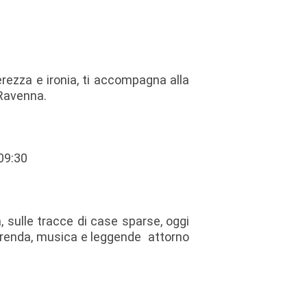
rezza e ironia, ti accompagna alla
 Ravenna.
09:30
 sulle tracce di case sparse, oggi
 merenda, musica e leggende attorno