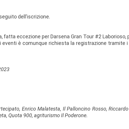
eguito dell’iscrizione.
ra, fatta eccezione per Darsena Gran Tour #2 Laborioso, pe
li eventi è comunque richiesta la registrazione tramite i
 2023
tecipato, Enrico Malatesta, Il Palloncino Rosso, Riccardo
eta, Quota 900, agriturismo Il Poderone.