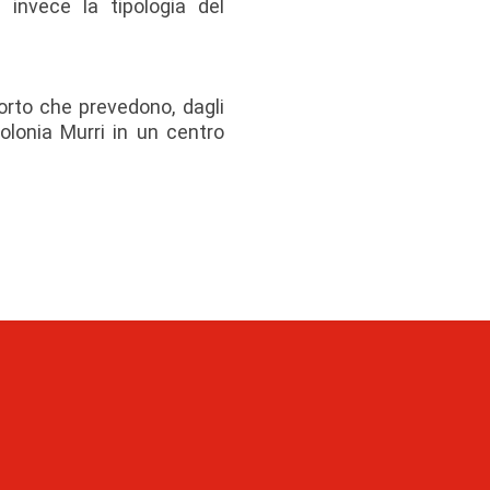
a invece la tipologia del
porto che prevedono, dagli
Colonia Murri in un centro