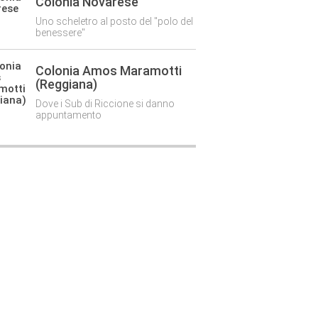
Colonia Novarese
Uno scheletro al posto del "polo del
benessere"
Colonia Amos Maramotti
(Reggiana)
Dove i Sub di Riccione si danno
appuntamento