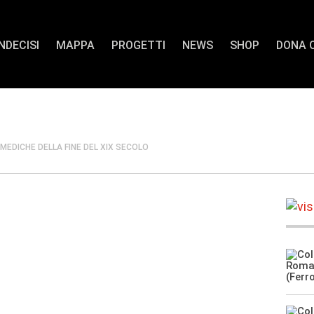
INDECISI
MAPPA
PROGETTI
NEWS
SHOP
DONA 
MEDICHE DELLA FINE DEL XIX SECOLO