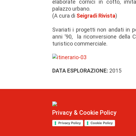
elaborate cornici in cotto, imit
palazzo urbano.
(A cura di
Seigradi Rivista
)
Svariati i progetti non andati in 
anni ’90, la riconversione della 
turistico commerciale.
DATA ESPLORAZIONE:
2015
Privacy & Cookie Policy
Privacy Policy
Cookie Policy