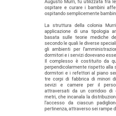
Augusto Murri, fu utilizzata fra 
ospitare e curare i bambini affet
ospitando semplicemente bambini
La struttura della colonia Murr
applicazione di una tipologia ar
basata sulle teorie mediche de
secondo le quali le diverse special
gli ambienti per l’amministrazio
dormitori e i servizi dovevano ess
Il complesso è costituito da qua
perpendicolarmente rispetto alla 
dormitori e i refettori al piano se
tre corpi di fabbrica di minori di
sevizi e camere per il person
attraversati da un corridoio d
metri, che incanala la distribuzion
l’accesso da ciascun padiglio
pertinenza, attraverso sei rampe d