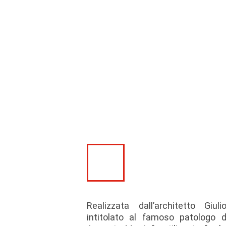
Realizzata dall’architetto Giu
intitolato al famoso patologo de