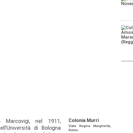
Colonia Murri
lio Marcovigi, nel 1911,
Viale Regina Margherita,
ll’Università di Bologna
Rimini