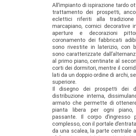
All’impianto di ispirazione tardo o
trattamento dei prospetti, anc
eclettici riferiti alla tradizi
marcapiano, cornici decorative i
aperture e decorazioni pitto
coronamento dei fabbricati adibi
sono rivestite in laterizio, con
sono caratterizzate dall’alternanz
al primo piano, centinate al secon
corti dei dormitori, mentre il corri
lati da un doppio ordine di archi, s
superiore.
Il disegno dei prospetti dei d
distribuzione interna, dissimulan
armato che permette di ottener
pianta libera per ogni piano,
passante. Il corpo d’ingresso p
complesso, con il portale d’entra
da una scalea, la parte centrale a