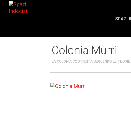
SPAZI 
Colonia Murri
LA COLONIA COSTRUITA SEGUENDO LE TEORIE 