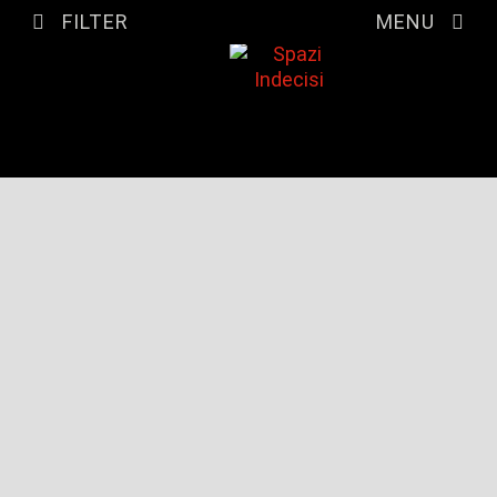
FILTER
MENU
FILTER LISTINGS