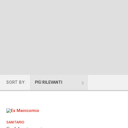
SORT BY:
PIÙ RILEVANTI
SANITARIO