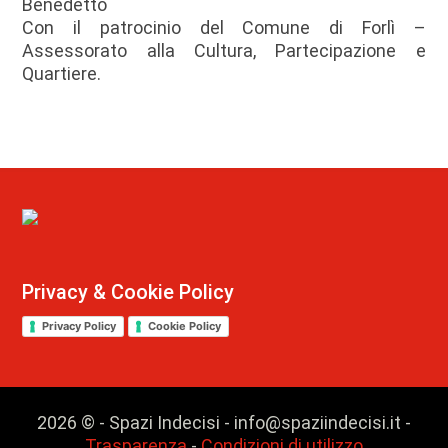
Benedetto
Con il patrocinio del Comune di Forlì –
Assessorato alla Cultura, Partecipazione e
Quartiere.
Privacy & Cookie Policy
Privacy Policy
Cookie Policy
2026 © - Spazi Indecisi - info@spaziindecisi.it -
Trasparenza
-
Condizioni di utilizzo