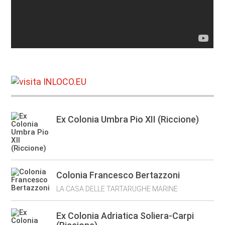
Ex Colonia Umbra Pio XII (Riccione)
Colonia Francesco Bertazzoni
LA CASA DELLE TARTARUGHE MARINE
Ex Colonia Adriatica Soliera-Carpi