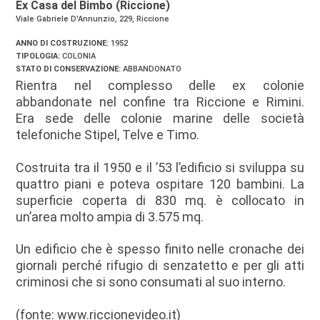
Ex Casa del Bimbo (Riccione)
Viale Gabriele D'Annunzio, 229, Riccione
ANNO DI COSTRUZIONE:
1952
TIPOLOGIA:
COLONIA
STATO DI CONSERVAZIONE:
ABBANDONATO
Rientra nel complesso delle ex colonie
abbandonate nel confine tra Riccione e Rimini.
Era sede delle colonie marine delle società
telefoniche Stipel, Telve e Timo.
Costruita tra il 1950 e il ’53 l’edificio si sviluppa su
quattro piani e poteva ospitare 120 bambini. La
superficie coperta di 830 mq. è collocato in
un’area molto ampia di 3.575 mq.
Un edificio che è spesso finito nelle cronache dei
giornali perché rifugio di senzatetto e per gli atti
criminosi che si sono consumati al suo interno.
(fonte: www.riccionevideo.it)