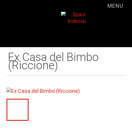
MENU
Ex Casa del Bimbo
(Riccione)