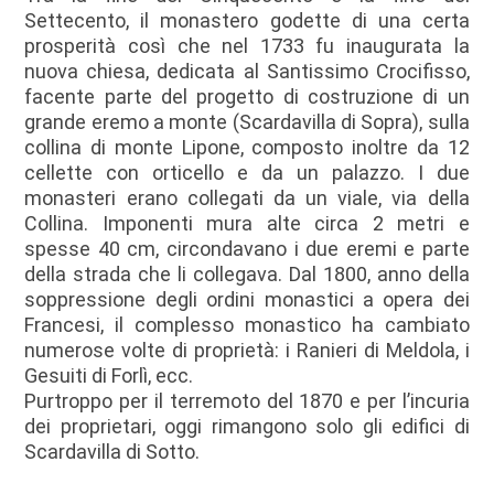
Settecento, il monastero godette di una certa
prosperità così che nel 1733 fu inaugurata la
nuova chiesa, dedicata al Santissimo Crocifisso,
facente parte del progetto di costruzione di un
grande eremo a monte (Scardavilla di Sopra), sulla
collina di monte Lipone, composto inoltre da 12
cellette con orticello e da un palazzo. I due
monasteri erano collegati da un viale, via della
Collina. Imponenti mura alte circa 2 metri e
spesse 40 cm, circondavano i due eremi e parte
della strada che li collegava. Dal 1800, anno della
soppressione degli ordini monastici a opera dei
Francesi, il complesso monastico ha cambiato
numerose volte di proprietà: i Ranieri di Meldola, i
Gesuiti di Forlì, ecc.
Purtroppo per il terremoto del 1870 e per l’incuria
dei proprietari, oggi rimangono solo gli edifici di
Scardavilla di Sotto.