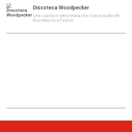
Discoteca Woodpecker
Una cupola in vetroresina che ricalca quella del
Brunelleschi a Firenze