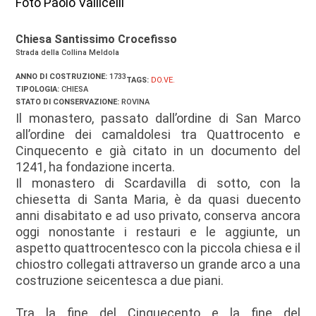
Foto Paolo Vallicelli
Chiesa Santissimo Crocefisso
Strada della Collina Meldola
ANNO DI COSTRUZIONE:
1733
TAGS:
DO.VE.
TIPOLOGIA:
CHIESA
STATO DI CONSERVAZIONE:
ROVINA
Il monastero, passato dall’ordine di San Marco
all’ordine dei camaldolesi tra Quattrocento e
Cinquecento e già citato in un documento del
1241, ha fondazione incerta.
Il monastero di Scardavilla di sotto, con la
chiesetta di Santa Maria, è da quasi duecento
anni disabitato e ad uso privato, conserva ancora
oggi nonostante i restauri e le aggiunte, un
aspetto quattrocentesco con la piccola chiesa e il
chiostro collegati attraverso un grande arco a una
costruzione seicentesca a due piani.
Tra la fine del Cinquecento e la fine del