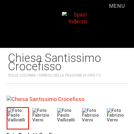
MENU
Chiesa Santissimo
Crocefisso
SULLE COLONNE I SIMBOLI DELLA PASSIONE DI CRISTO