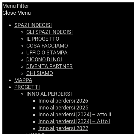
Menu
Filter
Close Menu
SPAZI INDECISI
GLI SPAZI INDECISI
IL PROGETTO
COSA FACCIAMO
UFFICIO STAMPA
DICONO DI NOI
DIVENTA PARTNER
CHI SIAMO
MAPPA
PROGETTI
INNO AL PERDERSI
Inno al perdersi 2026
Inno al perdersi 2025
Inno al perdersi [2024] – atto II
Inno al perdersi [2024] – Atto I
Inno al perdersi 2022