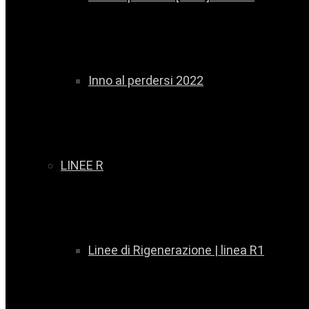
Inno al perdersi 2022
LINEE R
Linee di Rigenerazione | linea R1