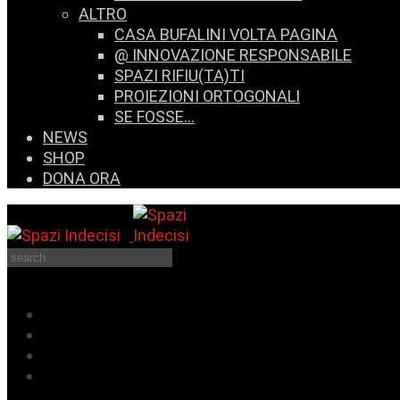
ALTRO
CASA BUFALINI VOLTA PAGINA
@ INNOVAZIONE RESPONSABILE
SPAZI RIFIU(TA)TI
PROIEZIONI ORTOGONALI
SE FOSSE…
NEWS
SHOP
DONA ORA