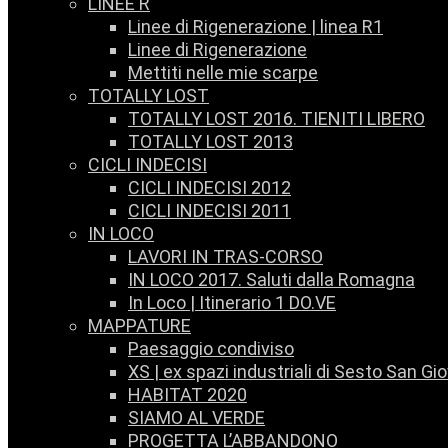
LINEE R
Linee di Rigenerazione | linea R1
Linee di Rigenerazione
Mettiti nelle mie scarpe
TOTALLY LOST
TOTALLY LOST 2016. TIENITI LIBERO
TOTALLY LOST 2013
CICLI INDECISI
CICLI INDECISI 2012
CICLI INDECISI 2011
IN LOCO
LAVORI IN TRAS-CORSO
IN LOCO 2017. Saluti dalla Romagna
In Loco | Itinerario 1 DO.VE
MAPPATURE
Paesaggio condiviso
XS | ex spazi industriali di Sesto San Gi
HABITAT 2020
SIAMO AL VERDE
PROGETTA L’ABBANDONO