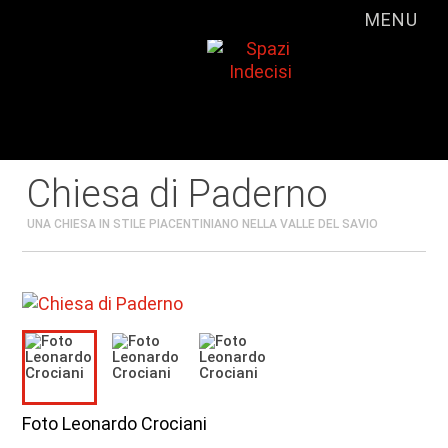
MENU
Chiesa di Paderno
UNA CHIESA IN STILE PIACENTINIANO NELLA VALLE DEL SAVIO
Foto Leonardo Crociani