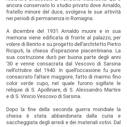
ancora conservato lo studio privato dove Arnaldo,
fratello minore del duce, svolgeva le sue attività
nei periodi di permanenza in Romagna.
A dicembre del 1931 Arnaldo muore e in sua
memoria viene edificata di fronte al palazzo, per
volere di Benito e su progetto dell’architetto Pietro
Riciputi, la chiesa d’ispirazione piacentiniana. La
sua costruzione durò per buona parte degli anni
’30 e venne consacrata dal Vescovo di Sarsina
nell’ottobre del 1940. In quell’occasione fu pure
consacrato l’altare maggiore, fatto di marmo fino
color verde cupo, nel quale furono sigillate le
reliquie di S. Apollinare, di S. Alessandro Martire
e
di S. Vinicio Vescovo di Sarsina.
Dopo la fine della seconda guerra mondiale la
chiesa è stata abbandonata dalla curia e
saccheggiata degli arredi e dei materiali votivi. Dal