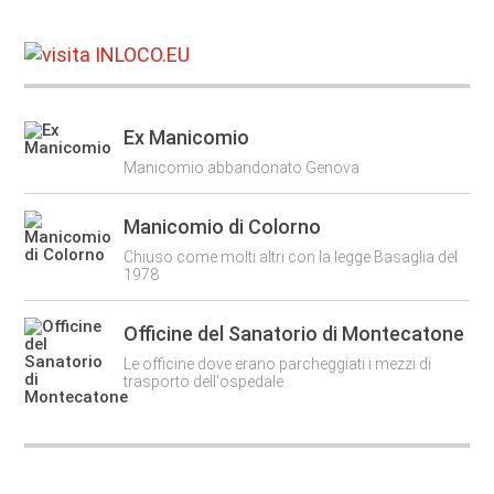
Ex Manicomio
Manicomio abbandonato Genova
Manicomio di Colorno
Chiuso come molti altri con la legge Basaglia del
1978
Officine del Sanatorio di Montecatone
Le officine dove erano parcheggiati i mezzi di
trasporto dell'ospedale