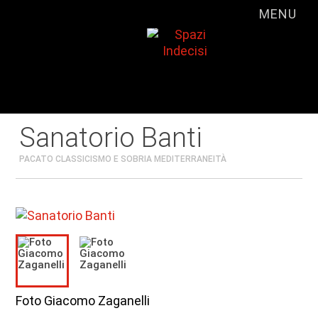
MENU
Sanatorio Banti
PACATO CLASSICISMO E SOBRIA MEDITERRANEITÀ
Foto Giacomo Zaganelli