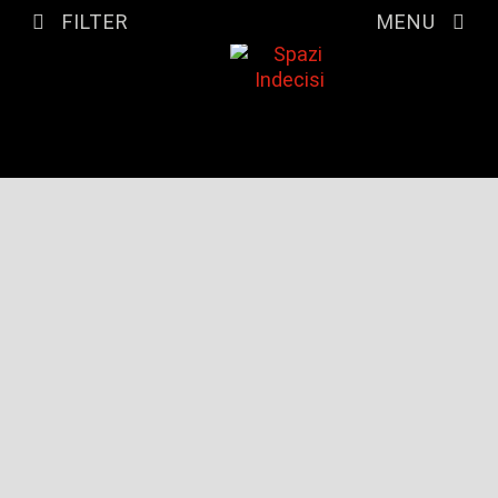
FILTER
MENU
FILTER LISTINGS