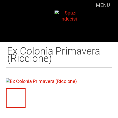
MENU
Ex Colonia Primavera
(Riccione)