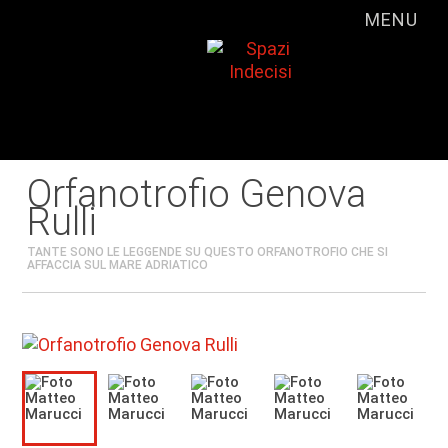
MENU
Orfanotrofio Genova
Rulli
TANTE SONO LE LEGGENDE SU QUESTO ORFANOTROFIO CHE SI
AFFACCIA SUL MARE ADRIATICO