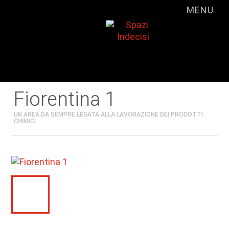
MENU
Fiorentina 1
UN AREA DA SEMPRE LEGATA ALLA LAVORAZIONE DEI PRODOTTI
CHIMICI