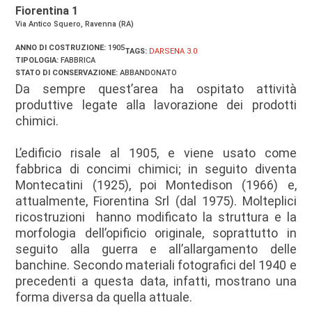
Fiorentina 1
Via Antico Squero, Ravenna (RA)
ANNO DI COSTRUZIONE:
1905
TAGS:
DARSENA 3.0
TIPOLOGIA:
FABBRICA
STATO DI CONSERVAZIONE:
ABBANDONATO
Da sempre quest’area ha ospitato attività
produttive legate alla lavorazione dei prodotti
chimici.
L’edificio risale al 1905, e viene usato come
fabbrica di concimi chimici; in seguito diventa
Montecatini (1925), poi Montedison (1966) e,
attualmente, Fiorentina Srl (dal 1975). Molteplici
ricostruzioni hanno modificato la struttura e la
morfologia dell’opificio originale, soprattutto in
seguito alla guerra e all’allargamento delle
banchine. Secondo materiali fotografici del 1940 e
precedenti a questa data, infatti, mostrano una
forma diversa da quella attuale.