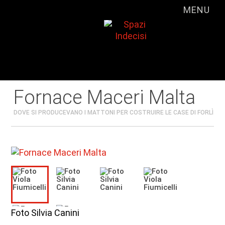
MENU
Fornace Maceri Malta
DOVE SI PRODUCEVANO I MATTONI PER COSTRUIRE LE CASE DI FORLÌ
Foto Silvia Canini