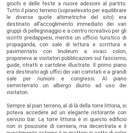
giochi e delle feste a nuove adesioni al partito.
Tutto il piano terreno (sopraelevato per equilibrare
le diverse quote altimetriche del sito) era
destinato all’accoglimento immediato dei vari
gruppi di pellegrinaggio e a centro ricreativo per gli
iscritti predappiesi, mentre un ufficio turistico di
propaganda, con sale di lettura e scrittura e
pavimentato con linoleum a vivaci colori,
proponeva ai visitatori pubblicazioni sul fascismo,
guide, ritratti e cartoline illustrate. Il primo piano
era destinato agli uffici dei vari comitati e a grandi
sale per riunioni e congressi. Al piano
seminterrato un albergo diurno ad uso dei
visitatori.
Sempre al pian terreno, al di là della torre littoria, si
poteva accedere ad un elegante ristorante con
servizio bar. La torre littoria è in questo edificio
non in posizione di cerniera, ma decentrata e il
rivestimento esterno è in mattoni in cotto di color