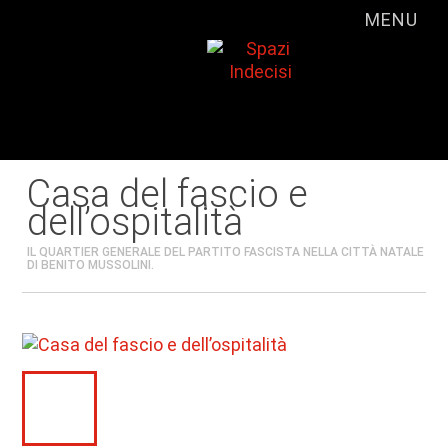
MENU
Casa del fascio e
dell’ospitalità
IL QUARTIER GENERALE DEL PARTITO FASCISTA NELLA CITTÀ NATALE
DI BENITO MUSSOLINI.