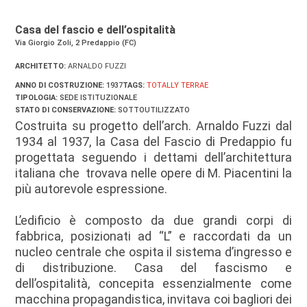
Casa del fascio e dell’ospitalità
Via Giorgio Zoli, 2 Predappio (FC)
ARCHITETTO:
ARNALDO FUZZI
ANNO DI COSTRUZIONE:
1937
TAGS:
TOTALLY TERRAE
TIPOLOGIA:
SEDE ISTITUZIONALE
STATO DI CONSERVAZIONE:
SOTTOUTILIZZATO
Costruita su progetto dell’arch. Arnaldo Fuzzi dal
1934 al 1937, la Casa del Fascio di Predappio fu
progettata seguendo i dettami dell’architettura
italiana che trovava nelle opere di M. Piacentini la
più autorevole espressione.
L’edificio è composto da due grandi corpi di
fabbrica, posizionati ad “L” e raccordati da un
nucleo centrale che ospita il sistema d’ingresso e
di distribuzione. Casa del fascismo e
dell’ospitalità, concepita essenzialmente come
macchina propagandistica, invitava coi bagliori dei