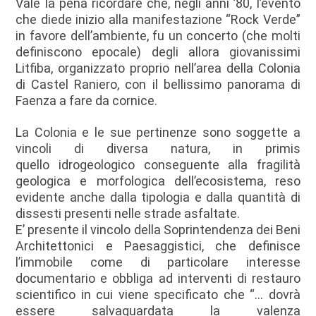
Vale la pena ricordare che, negli anni ’80, l’evento
che diede inizio alla manifestazione “Rock Verde”
in favore dell’ambiente, fu un concerto (che molti
definiscono epocale) degli allora giovanissimi
Litfiba, organizzato proprio nell’area della Colonia
di Castel Raniero, con il bellissimo panorama di
Faenza a fare da cornice.
La Colonia e le sue pertinenze sono soggette a
vincoli di diversa natura, in primis
quello idrogeologico conseguente alla fragilità
geologica e morfologica dell’ecosistema, reso
evidente anche dalla tipologia e dalla quantità di
dissesti presenti nelle strade asfaltate.
E’ presente il vincolo della Soprintendenza dei Beni
Architettonici e Paesaggistici, che definisce
l’immobile come di particolare interesse
documentario e obbliga ad interventi di restauro
scientifico in cui viene specificato che “… dovrà
essere salvaguardata la valenza