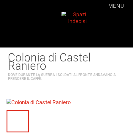
MENU
Colonia di Castel
Raniero
DOVE DURANTE LA GUERRA I SOLDATI AL FRONTE ANDAVANO A
PRENDERE IL CAFFÈ.