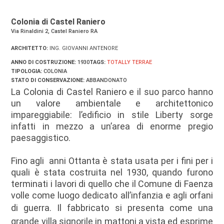
Colonia di Castel Raniero
Via Rinaldini 2, Castel Raniero RA
ARCHITETTO:
ING. GIOVANNI ANTENORE
ANNO DI COSTRUZIONE:
1930
TAGS:
TOTALLY TERRAE
TIPOLOGIA:
COLONIA
STATO DI CONSERVAZIONE:
ABBANDONATO
La Colonia di Castel Raniero e il suo parco hanno
un valore ambientale e architettonico
impareggiabile: l’edificio in stile Liberty sorge
infatti in mezzo a un’area di enorme pregio
paesaggistico.
Fino agli anni Ottanta è stata usata per i fini per i
quali è stata costruita nel 1930, quando furono
terminati i lavori di quello che il Comune di Faenza
volle come luogo dedicato all’infanzia e agli orfani
di guerra.
Il fabbricato si presenta come una
grande villa signorile in mattoni a vista ed esprime