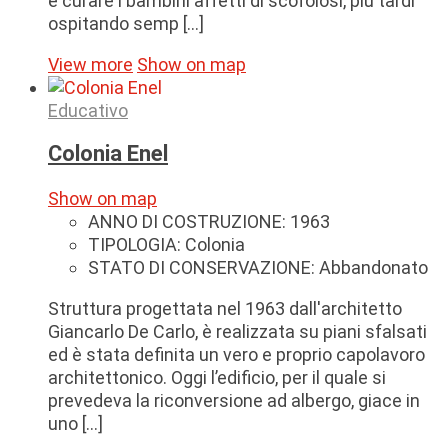
e curare i bambini affetti di scofolosi, più tardi
ospitando semp [...]
View more
Show on map
Educativo
Colonia Enel
Show on map
ANNO DI COSTRUZIONE:
1963
TIPOLOGIA:
Colonia
STATO DI CONSERVAZIONE:
Abbandonato
Struttura progettata nel 1963 dall'architetto
Giancarlo De Carlo, è realizzata su piani sfalsati
ed è stata definita un vero e proprio capolavoro
architettonico. Oggi l’edificio, per il quale si
prevedeva la riconversione ad albergo, giace in
uno [...]