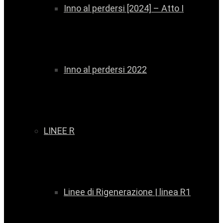
Inno al perdersi [2024] – Atto I
Inno al perdersi 2022
LINEE R
Linee di Rigenerazione | linea R1