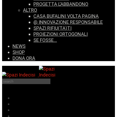
PROGETTA L’ABBANDONO
ALTRO
CASA BUFALINI VOLTA PAGINA
@ INNOVAZIONE RESPONSABILE
SPAZI RIFIU(TA)TI
PROIEZIONI ORTOGONALI
SE FOSSE…
NEWS
SHOP
DONA ORA