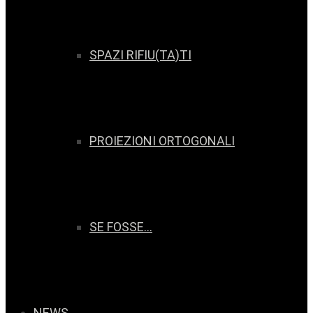
SPAZI RIFIU(TA)TI
PROIEZIONI ORTOGONALI
SE FOSSE…
NEWS