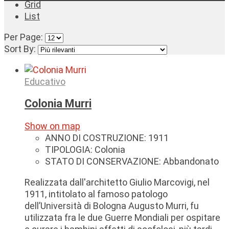
Grid
List
Per Page:
Sort By:
Educativo
Colonia Murri
Show on map
ANNO DI COSTRUZIONE:
1911
TIPOLOGIA:
Colonia
STATO DI CONSERVAZIONE:
Abbandonato
Realizzata dall'architetto Giulio Marcovigi, nel
1911, intitolato al famoso patologo
dell’Università di Bologna Augusto Murri, fu
utilizzata fra le due Guerre Mondiali per ospitare