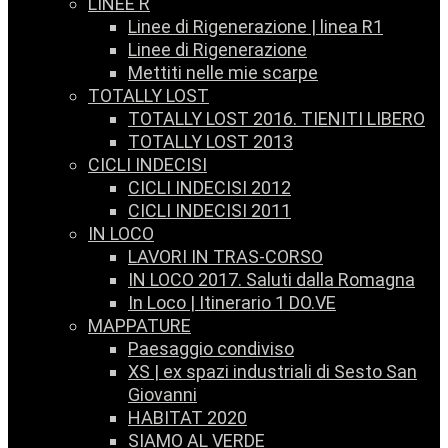
LINEE R
Linee di Rigenerazione | linea R1
Linee di Rigenerazione
Mettiti nelle mie scarpe
TOTALLY LOST
TOTALLY LOST 2016. TIENITI LIBERO
TOTALLY LOST 2013
CICLI INDECISI
CICLI INDECISI 2012
CICLI INDECISI 2011
IN LOCO
LAVORI IN TRAS-CORSO
IN LOCO 2017. Saluti dalla Romagna
In Loco | Itinerario 1 DO.VE
MAPPATURE
Paesaggio condiviso
XS | ex spazi industriali di Sesto San
Giovanni
HABITAT 2020
SIAMO AL VERDE