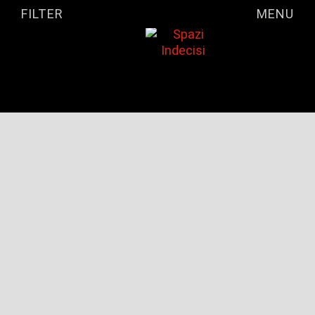
FILTER
MENU
FILTER LISTINGS