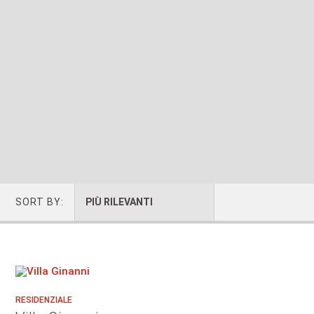
SORT BY:
PIÙ RILEVANTI
RESIDENZIALE